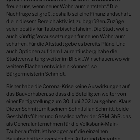
freuen uns, wenn neuer Wohnraum entsteht.“ Die
Nachfrage sei groß, deshalb sei eine Finanzlandschaft,
die in diesem Bereich aktiv ist, zu begrüßen. Zuzüge
seien positiv für Tauberbischofsheim. Die Stadt wolle
auch künftig Voraussetzungen für neuen Wohnraum
schaffen. Für die Altstadt gebe es bereits Pläne. Und
auch Optionen auf dem Laurentiusberg habe die
Stadtverwaltung weiter im Blick: „Wir schauen, wo wir
weitere Flächen entwickeln können“, so
Bürgermeisterin Schmidt.
Bisher habe die Corona-Krise keine Auswirkungen auf
das Bauvorhaben, so dass die Beteiligten weiter von
einer Fertigstellung zum 30. Juni 2021 ausgehen. Klaus
Dieter Schmitt, mit seinem Sohn Julian Schmitt, beide
Geschäftsführer und Gesellschafter der SRM GbR, das
als Generalunternehmen für die Volksbank-Main-
Tauber auftritt, ist bezogen auf die einzelnen
Bauabschnitte zuversichtlich. Aufgrund der guten