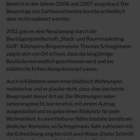
Bereich in den Jahren 2006 und 2007 ausgebaut. Der
Bauantrag des Caritasverbandes konnte schließlich
aber nicht realisiert werden.
2012 gab es eine Neuplanung durch die
Bauträgergesellschaft „Stadt- und Raummarketing
GbR“. Külsheims Bürgermeister Thomas Schreglmann
zeigte sich vor Ort erfreut, dass die langjährige
Baulücke nun endlich geschlossen wird und ins
städtische Entwicklungskonzept passe.
Auch in Külsheim seien innerstädtisch Wohnungen
realisierbar und er glaube nicht, dass dies das letzte
Bauprojekt dieser Art sei. Die Wohnungen seien
seniorengerecht, barrierefrei, mit einem Aufzug
ausgestattet und es gebe einen Stellplatz für jede
Wohneinheit. In unmittelbarer Nähe bestehe bereits ein
ähnlicher Komplex, so Schreglmann. Sehr zufrieden mit
der Entwicklung zeigten sich auch Klaus-Dieter Schmitt