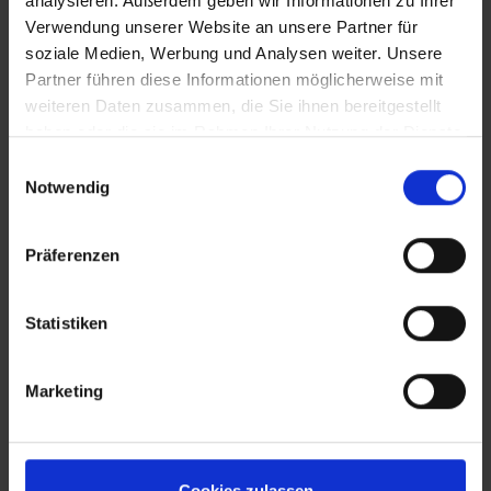
analysieren. Außerdem geben wir Informationen zu Ihrer
Verwendung unserer Website an unsere Partner für
soziale Medien, Werbung und Analysen weiter. Unsere
Partner führen diese Informationen möglicherweise mit
weiteren Daten zusammen, die Sie ihnen bereitgestellt
haben oder die sie im Rahmen Ihrer Nutzung der Dienste
gesammelt haben.
Einwilligungsauswahl
Notwendig
Präferenzen
Statistiken
Marketing
Cookies zulassen