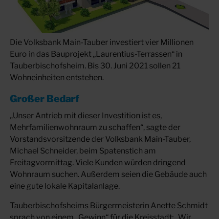
Die Volksbank Main-Tauber investiert vier Millionen
Euro in das Bauprojekt „Laurentius-Terrassen“ in
Tauberbischofsheim. Bis 30. Juni 2021 sollen 21
Wohneinheiten entstehen.
Großer Bedarf
„Unser Antrieb mit dieser Investition ist es,
Mehrfamilienwohnraum zu schaffen“, sagte der
Vorstandsvorsitzende der Volksbank Main-Tauber,
Michael Schneider, beim Spatenstich am
Freitagvormittag. Viele Kunden würden dringend
Wohnraum suchen. Außerdem seien die Gebäude auch
eine gute lokale Kapitalanlage.
Tauberbischofsheims Bürgermeisterin Anette Schmidt
sprach von einem „Gewinn“ für die Kreisstadt: „Wir